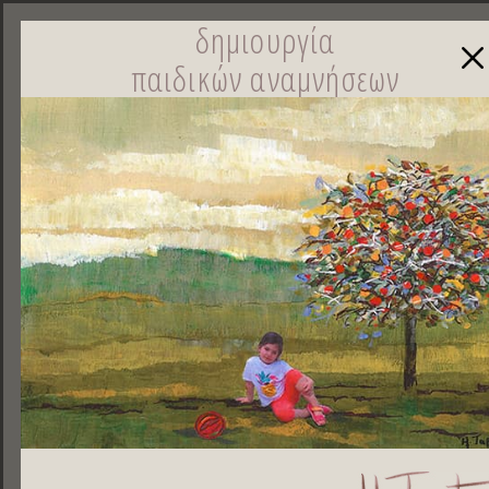
δημιουργία
παιδικών αναμνήσεων
☰